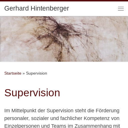
Gerhard Hintenberger
Zum Inhalt springen
Me
Startseite
»
Supervision
Supervision
Im Mittelpunkt der Supervision steht die Förderung
personaler, sozialer und fachlicher Kompetenz von
Einzelpersonen und Teams im Zusammenhang mit