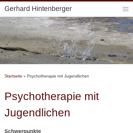
Gerhard Hintenberger
Zum Inhalt springen
Me
Startseite
»
Psychotherapie mit Jugendlichen
Psychotherapie mit
Jugendlichen
Schwerpunkte